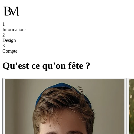
1
Informations
2
Design
3
Compte
Qu'est ce qu'on fête ?