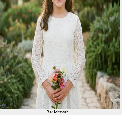
Bat Mitzvah