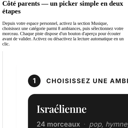
Côté parents — un picker simple en deux
étapes
Depuis votre espace personnel, activez la section Musique,
choisissez une catégorie parmi 8 ambiances, puis sélectionnez votre
morceau. Chaque piste dispose d'un bouton d'aperçu pour écouter
avant de valider. Activez ou désactivez la lecture automatique en un
clic.