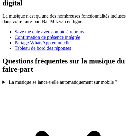
digital
La musique n'est qu'une des nombreuses fonctionnalités incluses
dans votre faire-part Bar Mitzvah en ligne.
Save the date avec compte à rebours
Confirmation de présence intégrée
Partage WhatsApp en un clic
Tableau de bord des réponses
Questions fréquentes sur la musique du
faire-part
La musique se lance-t-elle automatiquement sur mobile ?