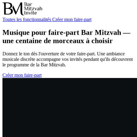
Toutes les fonctionnalités
Créer mon faire-part
Musique pour faire-part Bar Mitzvah —
une centaine de morceaux à choisir
Donnez le ton dès l'ouverture de votre faire-part. Une ambiance
musicale discrète accompagne vos invités pendant qu'ils découvrent
le programme de la Bar Mitzvah.
Créer mon faire-part