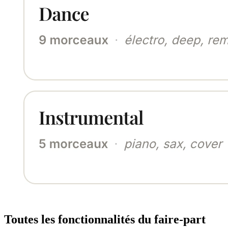
Toutes les fonctionnalités du faire-part